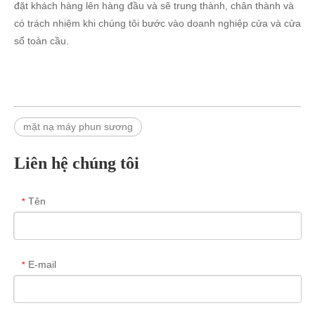
đặt khách hàng lên hàng đầu và sẽ trung thành, chân thành và
có trách nhiệm khi chúng tôi bước vào doanh nghiệp cửa và cửa
sổ toàn cầu.
mặt nạ máy phun sương
Liên hệ chúng tôi
Tên
*
E-mail
*