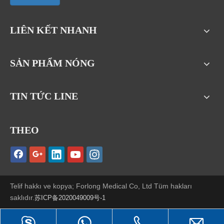
LIÊN KẾT NHANH
SẢN PHẨM NÓNG
TIN TỨC LINE
THEO
Telif hakkı ve kopya; Forlong Medical Co, Ltd Tüm hakları
saklıdır.
苏ICP备2020049009号-1