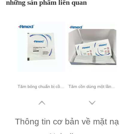
những sản phẩm liên quan
Tăm bông chuẩn bị cồn dùng một lần để sử dụng một lần
Tăm cồn dùng một lần 3cm x 3cm 200s
Thông tin cơ bản về mặt nạ