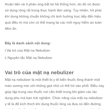
thuận tiện và ít phản ứng bất lợi hệ thống hơn, do đó nó được
sử dụng rộng rãi trong thực hành lâm sàng. Tuy nhiên, hít phải
khí dung không chuẩn không chỉ ảnh hưởng trực tiếp đến hiệu
quả điều trị mà còn có thể mang lại các mối nguy hiểm an toàn
tiềm ẩn.
Đây là danh sách nội dung:
l Vai trò của Mặt nạ Nebulizer
L Nguyên tắc Mặt nạ Nebulizer
Vai trò của mặt nạ nebulizer
Mặt nạ nebulizer là một thiết bị y tế biến thuốc lỏng thành một
màn sương mịn với những giọt nhỏ có thể hít vào phổi. Điều này
giúp tập trung vào thuốc nơi cần thiết trong khi giảm các tác
dụng phụ mà bạn trải nghiệm. Chức năng của mặt nạ nebulizer
y tế là để kích thích khí dung thuốc lỏng và đưa nó đến đường