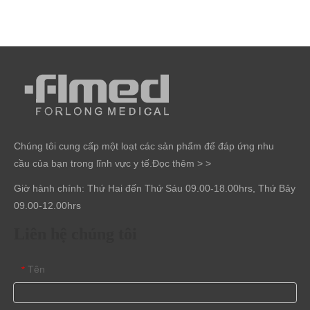
Chúng tôi cung cấp một loạt các sản phẩm để đáp ứng nhu
cầu của bạn trong lĩnh vực y tế.
Đọc thêm > >
Giờ hành chính: Thứ Hai đến Thứ Sáu 09.00-18.00hrs, Thứ Bảy
09.00-12.00hrs
Liên hệ chúng tôi
Tên
*