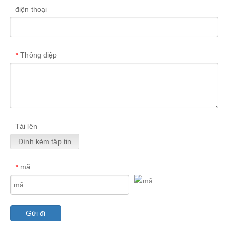
điện thoại
Thông điệp
*
Tải lên
Đính kèm tập tin
mã
*
Gửi đi