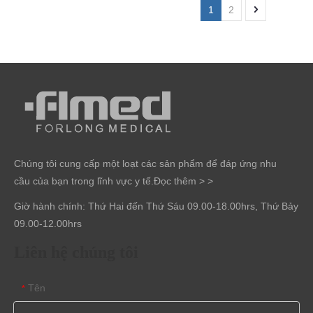
1
2
Chúng tôi cung cấp một loạt các sản phẩm để đáp ứng nhu
cầu của bạn trong lĩnh vực y tế.
Đọc thêm > >
Giờ hành chính: Thứ Hai đến Thứ Sáu 09.00-18.00hrs, Thứ Bảy
09.00-12.00hrs
Liên hệ chúng tôi
Tên
*