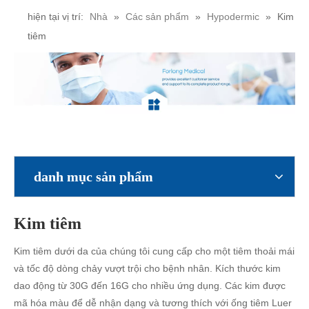
hiện tại vị trí:
Nhà
»
Các sản phẩm
»
Hypodermic
»
Kim
tiêm
danh mục sản phẩm
Kim tiêm
Kim tiêm dưới da của chúng tôi cung cấp cho một tiêm thoải mái
và tốc độ dòng chảy vượt trội cho bệnh nhân. Kích thước kim
dao động từ 30G đến 16G cho nhiều ứng dụng. Các kim được
mã hóa màu để dễ nhận dạng và tương thích với ống tiêm Luer