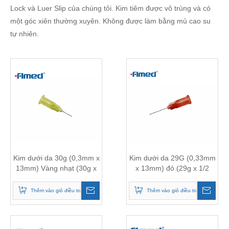
Lock và Luer Slip của chúng tôi. Kim tiêm được vô trùng và có
một góc xiên thường xuyên. Không được làm bằng mủ cao su
tự nhiên.
Kim dưới da 30g (0,3mm x
Kim dưới da 29G (0,33mm
13mm) Vàng nhạt (30g x
x 13mm) đỏ (29g x 1/2
1/2 "inch)
"inch)
Thêm vào giỏ điều tra
Thêm vào giỏ điều tra