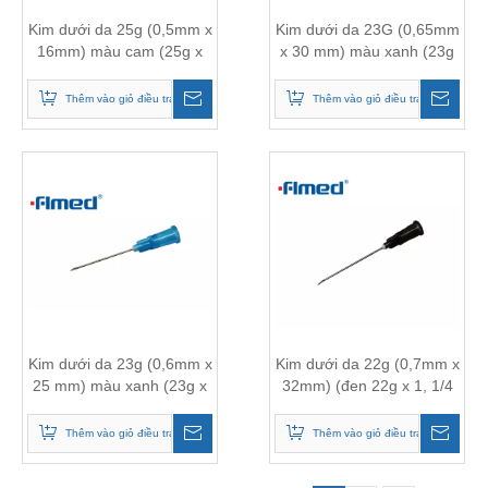
Kim dưới da 25g (0,5mm x
Kim dưới da 23G (0,65mm
16mm) màu cam (25g x
x 30 mm) màu xanh (23g
5/8 "inch)
x 1, 1/4 "inch)
Thêm vào giỏ điều tra
Thêm vào giỏ điều tra
Kim dưới da 23g (0,6mm x
Kim dưới da 22g (0,7mm x
25 mm) màu xanh (23g x
32mm) (đen 22g x 1, 1/4
1,0 "inch)
"inch)
Thêm vào giỏ điều tra
Thêm vào giỏ điều tra