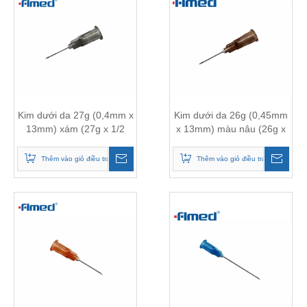
Kim dưới da 27g (0,4mm x
Kim dưới da 26g (0,45mm
13mm) xám (27g x 1/2
x 13mm) màu nâu (26g x
"inch)
1/2 "inch)
Thêm vào giỏ điều tra
Thêm vào giỏ điều tra