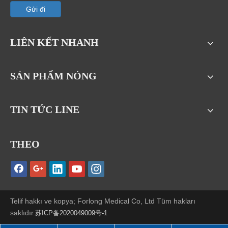
Gửi đi
LIÊN KẾT NHANH
SẢN PHẨM NÓNG
TIN TỨC LINE
THEO
Telif hakkı ve kopya; Forlong Medical Co, Ltd Tüm hakları
saklıdır.
苏ICP备2020049009号-1