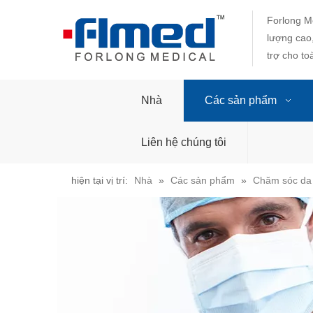
Forlong M
lượng cao
trợ cho t
Nhà
Các sản phẩm
Liên hệ chúng tôi
hiện tại vị trí:
Nhà
»
Các sản phẩm
»
Chăm sóc da 