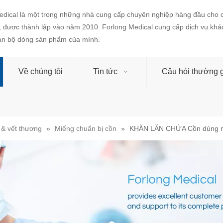
edical là một trong những nhà cung cấp chuyên nghiệp hàng đầu cho c
, được thành lập vào năm 2010. Forlong Medical cung cấp dịch vụ khác
oàn bộ dòng sản phẩm của mình.
Về chúng tôi
Tin tức
Câu hỏi thường 
& vết thương
»
Miếng chuẩn bị cồn
»
KHĂN LĂN CHỨA Cồn dùng m