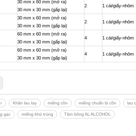
30 mm x 60 mm (mở ra)
2
1 cái/giấy-nhôm
30 mm x 30 mm (gấp lại)
30 mm x 60 mm (mở ra)
2
1 cái/giấy-nhôm
30 mm x 30 mm (gấp lại)
60 mm x 60 mm (mở ra)
4
1 cái/giấy-nhôm
30 mm x 30 mm (gấp lại)
60 mm x 60 mm (mở ra)
4
1 cái/giấy-nhôm
30 mm x 30 mm (gấp lại)
n
Khăn lau tay
miếng cồn
miếng chuẩn bị cồn
lau 
ng gạc
miếng khử trùng
Tăm bông AL ALCOHOL