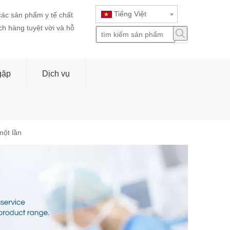
Tiếng Việt
ác sản phẩm y tế chất
h hàng tuyệt vời và hỗ
gặp
Dịch vụ
ột lần