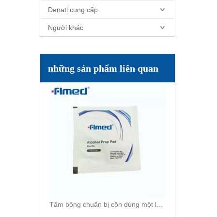
Denatl cung cấp
Người khác
Túi khăn cồn (100)
những sản phẩm liên quan
Tăm bông chuẩn bị cồn dùng một lần để sử dụng một lần