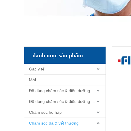
danh mục sản phẩm
Gạc y tế
Mới
Đồ dùng chăm sóc & điều dưỡng bệnh nhân
Đồ dùng chăm sóc & điều dưỡng bệnh nhân
Chăm sóc hô hấp
Chăm sóc da & vết thương