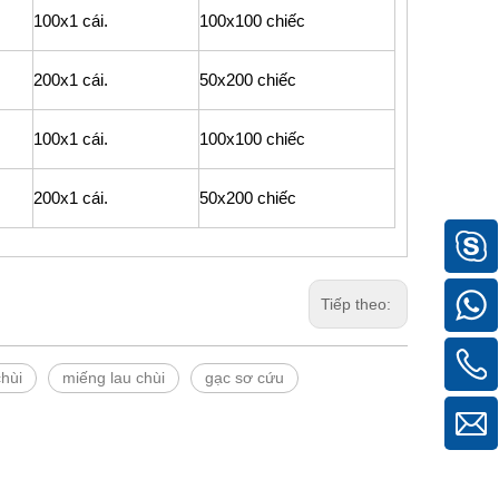
100x1 cái.
100x100 chiếc
200x1 cái.
50x200 chiếc
100x1 cái.
100x100 chiếc
200x1 cái.
50x200 chiếc
Tiếp theo:
chùi
miếng lau chùi
gạc sơ cứu