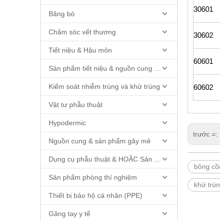
30601
Băng bó
Chăm sóc vết thương
30602
Tiết niệu & Hậu môn
60601
Sản phẩm tiết niệu & nguồn cung cấp ống thông
Kiểm soát nhiễm trùng và khử trùng
60602
Vật tư phẫu thuật
Hypodermic
trước =:
Nguồn cung & sản phẩm gây mê
Dụng cụ phẫu thuật & HOẶC Sản phẩm
bông cồ
Sản phẩm phòng thí nghiệm
khử trù
Thiết bị bảo hộ cá nhân (PPE)
Găng tay y tế