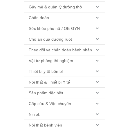
Gây mê & quản lý đường thở
Chẩn đoán
Sức khỏe phụ nữ / OB-GYN
Cho ăn qua đường ruột
Theo dõi và chẩn đoán bệnh nhân
Vật tư phòng thí nghiệm
Thiết bị y tế bền bỉ
Nội thất & Thiết bị Y tế
Sản phẩm đặc biệt
Cấp cứu & Vận chuyển
Nr ref.
Nội thất bệnh viện