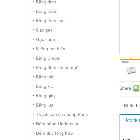
Băng dính
Bông thấm
Băng thun cao
Gạc gạc
Gạc cuộn
Miếng bọt biển
Băng Crepe
Băng dính không dệt
Băng vải
Băng PE
Share:
Băng giấy
Băng lụa
Nhãn hi
Thạch cao của băng Paris
Mô tả 
Đệm bông Undercast
Đệm đúc tổng hợp